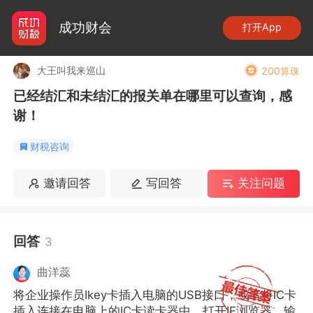
成功财会
打开App
大王叫我来巡山
200算珠
已经结汇和未结汇的报关单在哪里可以查询，感
谢！
财税咨询
邀请回答
写回答
关注问题
回答
3
曲洋蕊
将企业操作员Ikey卡插入电脑的USB接口，或者将IC卡
插入连接在电脑上的IC卡读卡器中，打开IE浏览器，输