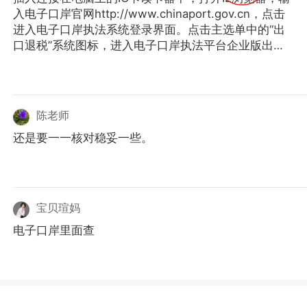
入电子口岸官网http://www.chinaport.gov.cn，点击
进入电子口岸执法系统登录界面。点击主选单中的“出
口退税”系统图标，进入电子口岸执法平台企业版出口
退税系统的首页，点击出口报关单查询下载--报关单查
询下载。也可以手机下载微关APP安装并查询。
陈老师
还是要一一核对稳妥一些。
宝贝瑄妈
电子口岸里面查