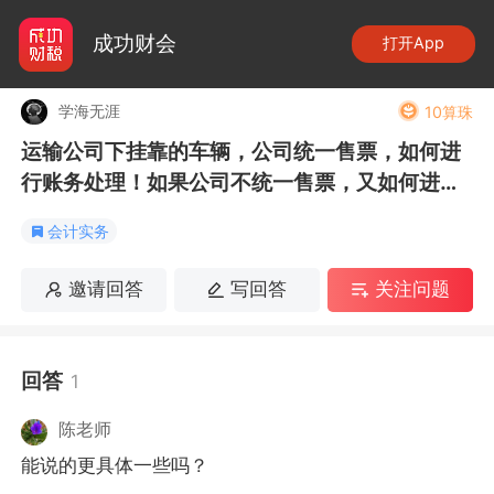
成功财会
打开App
学海无涯
10算珠
运输公司下挂靠的车辆，公司统一售票，如何进
行账务处理！如果公司不统一售票，又如何进行
账务处理？
会计实务
邀请回答
写回答
关注问题
回答
1
陈老师
能说的更具体一些吗？