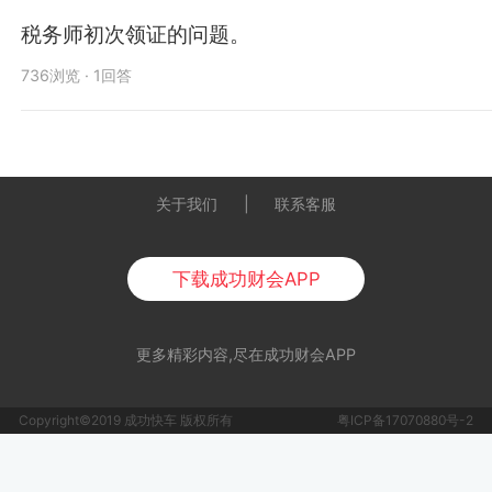
税务师初次领证的问题。
736浏览 · 1回答
关于我们
|
联系客服
下载成功财会APP
更多精彩内容,尽在成功财会APP
Copyright©2019 成功快车 版权所有
粤ICP备17070880号-2