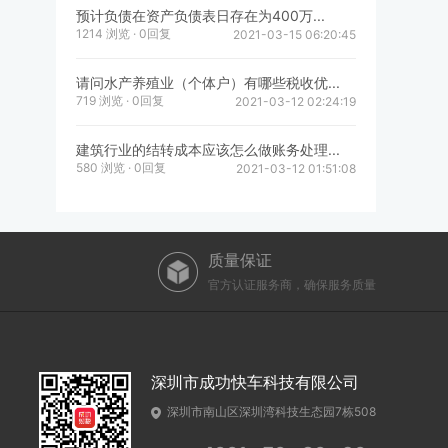
预计负债在资产负债表日存在为400万...
1214 浏览 · 0回复
2021-03-15 06:20:45
请问水产养殖业（个体户）有哪些税收优...
719 浏览 · 0回复
2021-03-12 02:24:19
建筑行业的结转成本应该怎么做账务处理...
580 浏览 · 0回复
2021-03-12 01:51:08
质量保证
官方认证服务商，确保服务质量
深圳市成功快车科技有限公司
深圳市南山区深圳湾科技生态园7栋508