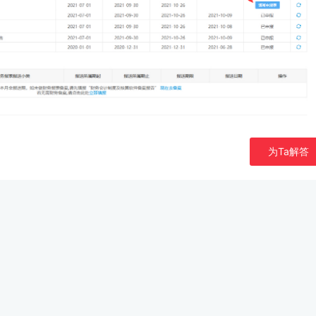
为Ta解答