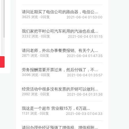
请问近期买了电信公司的路由器，电信公...
3625 浏览 · 0回复
2021-06-04 01:53:00
我们家把平时公司汽车耗用的汽油也在成...
3232 浏览 · 0回复
2021-06-04 01:51:15
请问老师，外出办事餐费报销、有关个人...
2871 浏览 · 0回复
2021-06-04 01:47:35
劳务报酬需要开票过来，然后付钱了，不...
3096 浏览 · 0回复
2021-06-04 01:35:57
经营活动中很多没有发票的开销可以做到...
2992 浏览 · 0回复
2021-06-04 01:31:36
我这是一个超市 营业额15万，6万蔬...
1131 浏览 · 0回复
2021-06-03 07:04:33
请问办理外经证预缴了增值税、增值税附...