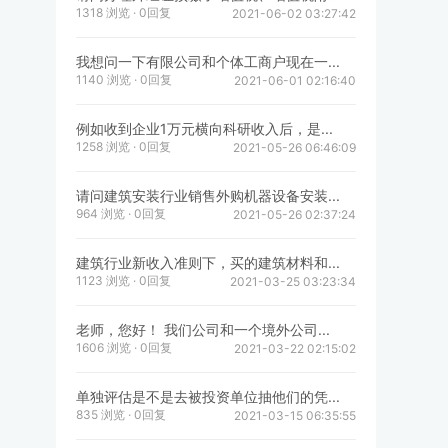
1318 浏览 · 0回复
2021-06-02 03:27:42
我想问一下有限公司和个体工商户现在一...
1140 浏览 · 0回复
2021-06-01 02:16:40
例如收到企业1万元横向科研收入后，是...
1258 浏览 · 0回复
2021-05-26 06:46:09
请问建筑安装行业销售外购机器设备安装...
964 浏览 · 0回复
2021-05-26 02:37:24
建筑行业新收入准则下，买的建筑材料和...
1123 浏览 · 0回复
2021-03-25 03:23:34
老师，您好！ 我们公司和一个境外公司...
1606 浏览 · 0回复
2021-03-22 02:15:02
单独评估是不是去被投资单位抽他们的凭...
835 浏览 · 0回复
2021-03-15 06:35:55