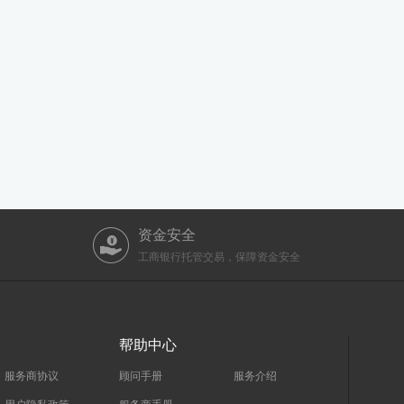
资金安全
工商银行托管交易，保障资金安全
帮助中心
服务商协议
顾问手册
服务介绍