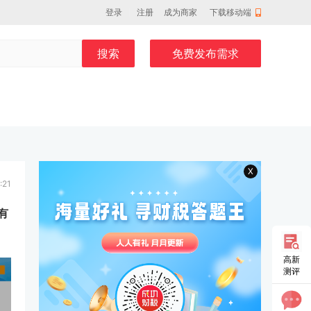
登录
注册
成为商家
下载移动端
搜索
免费发布需求
X
:21
有
高新
测评