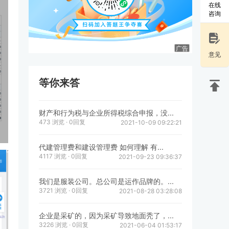
在线
咨询
广告
意见
等你来答
财产和行为税与企业所得税综合申报，没...
473 浏览 · 0回复
2021-10-09 09:22:21
代建管理费和建设管理费 如何理解 有...
4117 浏览 · 0回复
2021-09-23 09:36:37
我们是服装公司。总公司是运作品牌的。...
3721 浏览 · 0回复
2021-08-28 03:28:08
企业是采矿的，因为采矿导致地面秃了，...
3226 浏览 · 0回复
2021-06-04 01:53:17