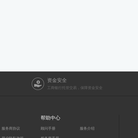
资金安全
工商银行托管交易，保障资金安全
帮助中心
服务商协议
顾问手册
服务介绍