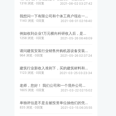
1316 浏览 · 0回复
2021-06-02 03:27:42
我想问一下有限公司和个体工商户现在一...
1140 浏览 · 0回复
2021-06-01 02:16:40
例如收到企业1万元横向科研收入后，是...
1258 浏览 · 0回复
2021-05-26 06:46:09
请问建筑安装行业销售外购机器设备安装...
964 浏览 · 0回复
2021-05-26 02:37:24
建筑行业新收入准则下，买的建筑材料和...
1123 浏览 · 0回复
2021-03-25 03:23:34
老师，您好！ 我们公司和一个境外公司...
1605 浏览 · 0回复
2021-03-22 02:15:02
单独评估是不是去被投资单位抽他们的凭...
835 浏览 · 0回复
2021-03-15 06:35:55