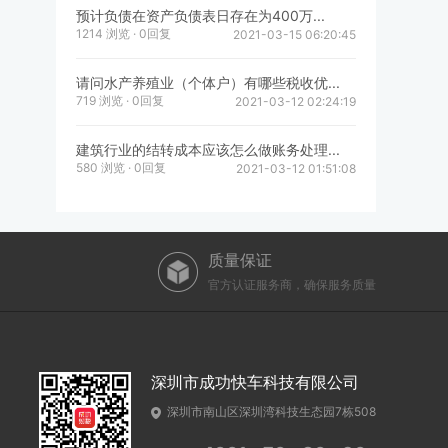
预计负债在资产负债表日存在为400万...
1214 浏览 · 0回复
2021-03-15 06:20:45
请问水产养殖业（个体户）有哪些税收优...
719 浏览 · 0回复
2021-03-12 02:24:19
建筑行业的结转成本应该怎么做账务处理...
580 浏览 · 0回复
2021-03-12 01:51:08
质量保证
官方认证服务商，确保服务质量
深圳市成功快车科技有限公司
深圳市南山区深圳湾科技生态园7栋508