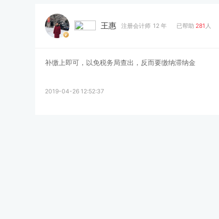
王惠
注册会计师
12 年
已帮助
281
人
补缴上即可，以免税务局查出，反而要缴纳滞纳金
2019-04-26 12:52:37