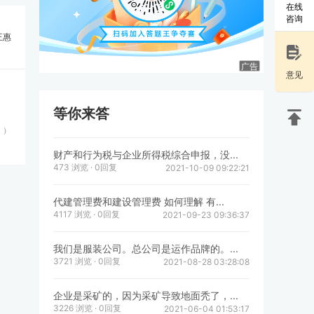
在线
咨询
王惠
广告
意见
等你来答
 ）
财产和行为税与企业所得税综合申报，没...
473 浏览 · 0回复
2021-10-09 09:22:21
代建管理费和建设管理费 如何理解 有...
4117 浏览 · 0回复
2021-09-23 09:36:37
我们是服装公司。总公司是运作品牌的。...
3721 浏览 · 0回复
2021-08-28 03:28:08
企业是采矿的，因为采矿导致地面秃了，...
3226 浏览 · 0回复
2021-06-04 01:53:17