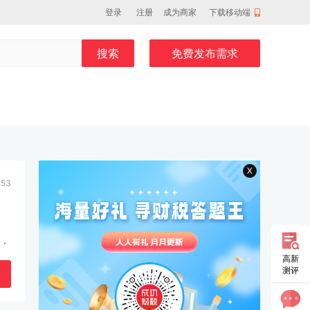
登录
注册
成为商家
下载移动端
搜索
免费发布需求
X
:53
款，
高新
测评