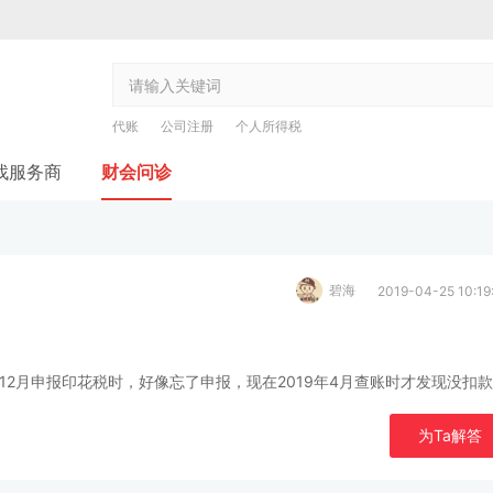
代账
公司注册
个人所得税
找服务商
财会问诊
碧海
2019-04-25 10:19
在12月申报印花税时，好像忘了申报，现在2019年4月查账时才发现没扣
为Ta解答