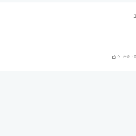
评论（0
0