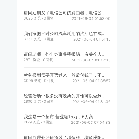
请问近期买了电信公司的路由器，电信公...
3625 浏览 · 0回复
2021-06-04 01:53:00
我们家把平时公司汽车耗用的汽油也在成...
3231 浏览 · 0回复
2021-06-04 01:51:15
请问老师，外出办事餐费报销、有关个人...
2871 浏览 · 0回复
2021-06-04 01:47:35
劳务报酬需要开票过来，然后付钱了，不...
3095 浏览 · 0回复
2021-06-04 01:35:57
经营活动中很多没有发票的开销可以做到...
2990 浏览 · 0回复
2021-06-04 01:31:36
我这是一个超市 营业额15万，6万蔬...
1129 浏览 · 0回复
2021-06-03 07:04:33
请问办理外经证预缴了增值税、增值税附...