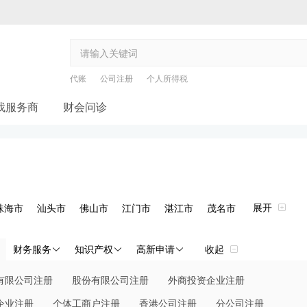
代账
公司注册
个人所得税
找服务商
财会问诊
展开
珠海市
汕头市
佛山市
江门市
湛江市
茂名市
河源市
阳江市
清远市
东莞市
中山市
潮州市
财务服务
知识产权
高新申请
收起
有限公司注册
股份有限公司注册
外商投资企业注册
企业注册
个体工商户注册
香港公司注册
分公司注册