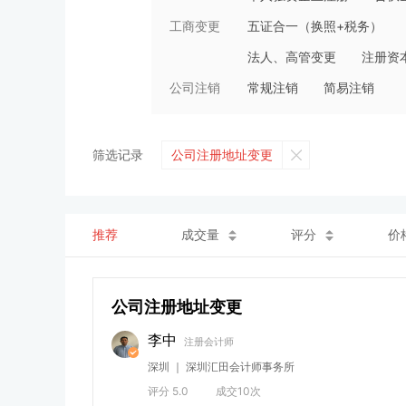
工商变更
五证合一（换照+税务）
法人、高管变更
注册资
公司注销
常规注销
简易注销
筛选记录
公司注册地址变更
推荐
成交量
评分
价
公司注册地址变更
李中
注册会计师
深圳 ｜ 深圳汇田会计师事务所
评分 5.0
成交10次