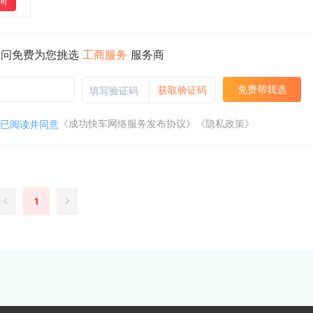
询
顾问免费为您挑选
工商服务
服务商
免费帮我选
获取验证码
《成功快车网络服务发布协议》
《隐私政策》
已阅读并同意
1