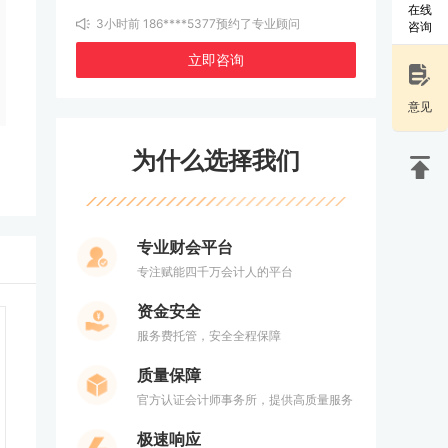
3小时前 190****4893预约了专业顾问
在线
3小时前 186****5377预约了专业顾问
咨询
3小时前 199****0019预约了专业顾问
3小时前 158****3422预约了专业顾问
立即咨询
3小时前 131****8139预约了专业顾问
3小时前 172****8856预约了专业顾问
3小时前 159****6293预约了专业顾问
意见
3小时前 175****6716预约了专业顾问
3小时前 159****6295预约了专业顾问
3小时前 159****6294预约了专业顾问
为什么选择我们
3小时前 159****6292预约了专业顾问
3小时前 159****6291预约了专业顾问
3小时前 159****2237预约了专业顾问
3小时前 151****8376预约了专业顾问
3小时前 132****1542预约了专业顾问
专业财会平台
3小时前 131****6847预约了专业顾问
3小时前 135****5695预约了专业顾问
专注赋能四千万会计人的平台
3小时前 159****6350预约了专业顾问
3小时前 188****8888预约了专业顾问
资金安全
3小时前 152****0971预约了专业顾问
3小时前 137****9870预约了专业顾问
服务费托管，安全全程保障
质量保障
官方认证会计师事务所，提供高质量服务
极速响应