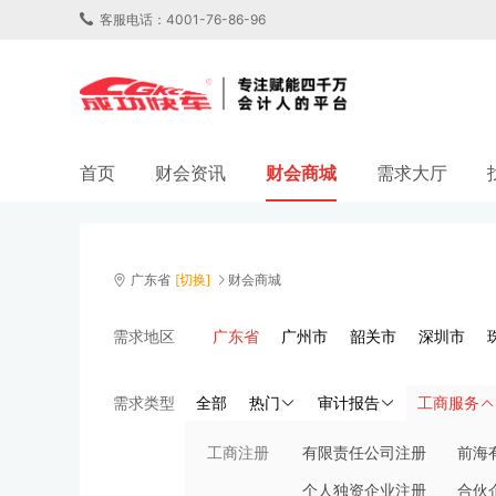
客服电话：4001-76-86-96
首页
财会资讯
财会商城
需求大厅
财会商城
需求地区
广东省
广州市
韶关市
深圳市
肇庆市
惠州市
梅州市
汕尾市
需求类型
全部
热门
审计报告
工商服务
揭阳市
云浮市
工商注册
有限责任公司注册
前海
个人独资企业注册
合伙