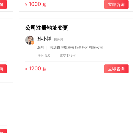
1000
询
立即咨询
¥
起
公司注册地址变更
孙小祥
税务师
深圳 ｜ 深圳市华瑞税务师事务所有限公司
评分 5.0
成交179次
1200
询
立即咨询
¥
起