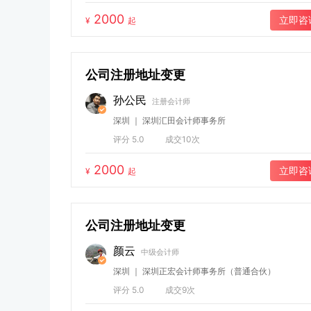
2000
立即咨
¥
起
公司注册地址变更
孙公民
注册会计师
深圳 ｜ 深圳汇田会计师事务所
评分 5.0
成交10次
2000
立即咨
¥
起
公司注册地址变更
颜云
中级会计师
深圳 ｜ 深圳正宏会计师事务所（普通合伙）
评分 5.0
成交9次