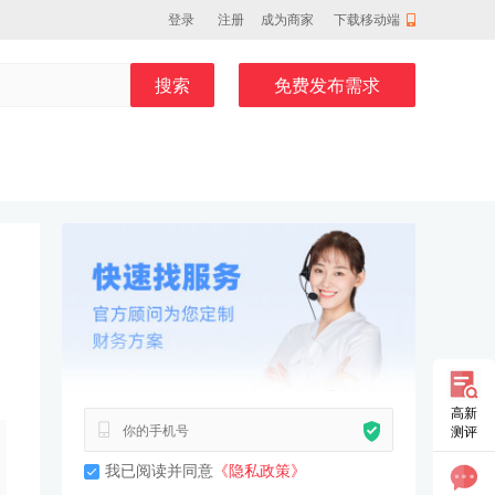
登录
注册
成为商家
下载移动端
搜索
免费发布需求
3小时前 135****6220预约了专业顾问
3小时前 180****0658预约了专业顾问
3小时前 135****3541预约了专业顾问
3小时前 159****3488预约了专业顾问
3小时前 185****6645预约了专业顾问
3小时前 156****2336预约了专业顾问
3小时前 132****6366预约了专业顾问
3小时前 138****8000预约了专业顾问
3小时前 180****0019预约了专业顾问
3小时前 156****1389预约了专业顾问
3小时前 181****0232预约了专业顾问
3小时前 187****9118预约了专业顾问
3小时前 189****5626预约了专业顾问
3小时前 131****2887预约了专业顾问
高新
3小时前 186****6694预约了专业顾问
测评
3小时前 133****3853预约了专业顾问
3小时前 150****4931预约了专业顾问
3小时前 180****0364预约了专业顾问
我已阅读并同意
《隐私政策》
3小时前 139****1158预约了专业顾问