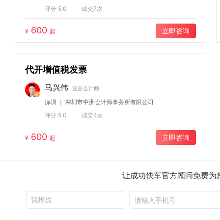
评分 5.0
成交7次
600
立即咨询
¥
起
代开增值税发票
马兴伟
注册会计师
深圳 ｜ 深圳市中洲会计师事务所有限公司
评分 5.0
成交4次
600
立即咨询
¥
起
让成功快车官方顾问免费为
我想找