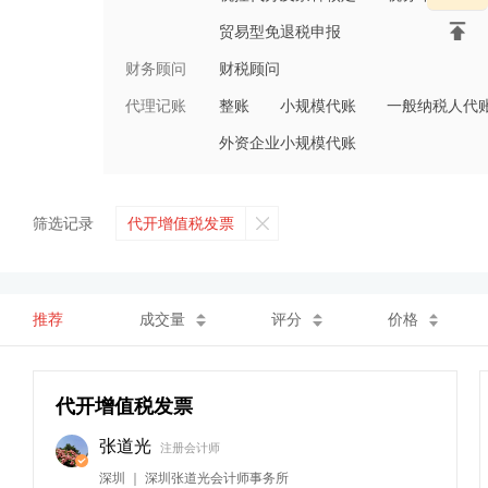
贸易型免退税申报
财务顾问
财税顾问
代理记账
整账
小规模代账
一般纳税人代
外资企业小规模代账
筛选记录
代开增值税发票
推荐
成交量
评分
价格
代开增值税发票
张道光
注册会计师
深圳 ｜ 深圳张道光会计师事务所