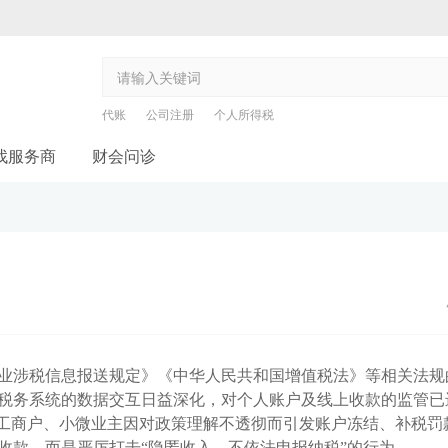
代账
公司注册
个人所得税
找服务商
财会问诊
业涉税信息报送规定》《中华人民共和国增值税法》等相关法规
税务系统的数据交互日益深化，对个人账户及线上收款的监管已
体工商户、小微业主因对政策理解不透彻而引发账户冻结、补税罚
收款，而是严厉打击“隐匿收入、不依法申报纳税”的行为。