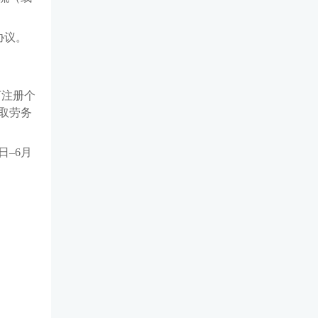
协议。
可注册个
取劳务
日–6月