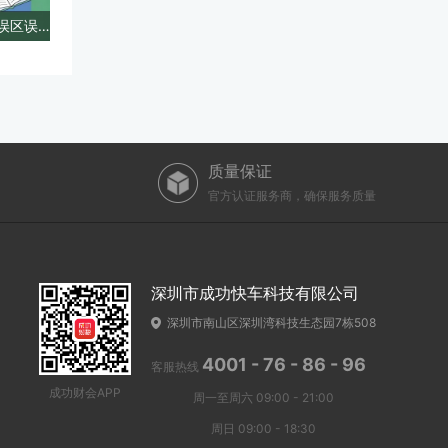
试用期不缴社保？千万别被这些误区误导！
质量保证
官方认证服务商，确保服务质量
深圳市成功快车科技有限公司
深圳市南山区深圳湾科技生态园7栋508
4001 - 76 - 86 - 96
客服热线
成功财会APP
周一至周六 09:00 - 21:00
周日 09:00 - 18:30