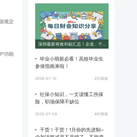
依据规定
深圳最新有效补贴汇总！企业、个人均可申领，政策全覆盖
户功能
毕业小萌新必看！高校毕业生
参保指南来啦！
2026-07-10
351阅读
社保小知识，一文读懂工伤保
险，职场保障不缺位
2026-07-09
461阅读
干货！干货！1月份的先进制~