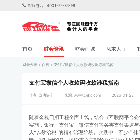
客服电话：4001-76-86-96
首页
财会资讯
财会商城
需求大厅
财会资讯
>
百科
>
支付宝微信个人收款码收款涉税指南
支付宝微信个人收款码收款涉税指南
作者: 成功快车
来源: www.cgkc.com
2026-01-28
随着金税四期工程全面上线，结合《互联网平台企
实施，银行、支付宝、微信支付等各类支付渠道与
入
“以数治税”的精准治理阶段。实践中，不少个
险。需明确的是，监管重点并非禁止使用个人账户