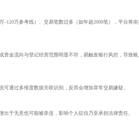
0万–120万参考线）、交易笔数过多（如年超2000笔），平台将
或资金流向与登记经营范围明显不符，易触发银行风控，导致账
统可通过多维度数据关联识别，反而会增加异常交易嫌疑。
便出于无意也可能被牵连，影响个人征信乃至承担法律责任。