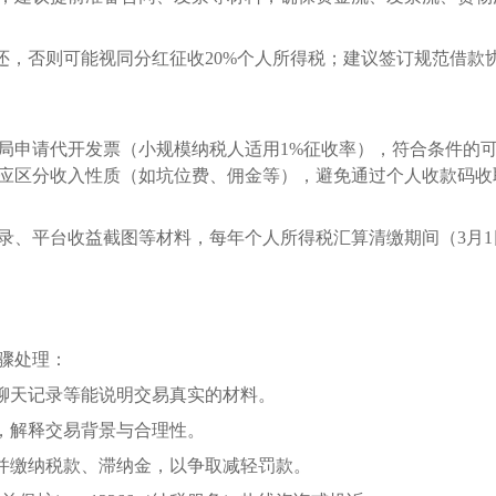
还，否则可能视同分红征收
20%个人所得税；建议签订规范借款
局申请代开发票（小规模纳税人适用
1%征收率），符合条件的
应区分收入性质（如坑位费、佣金等），避免通过个人收款码收
录、平台收益截图等材料，每年个人所得税汇算清缴期间（
3月1
骤处理：
聊天记录等能说明交易真实的材料。
，解释交易背景与合理性。
并缴纳税款、滞纳金，以争取减轻罚款。