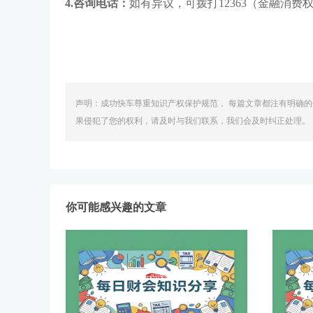
4.
咨询电话：
如有异议，可拨打
12363（金融消
声明：成功快车尊重知识产权保护规范， 每篇文章都注有明确的
果侵犯了您的权利，请及时与我们联系，我们会及时纠正处理。
你可能感兴趣的文章