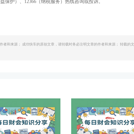
费权益保护）、12366（纳税服务）热线咨询或投诉。
作者和来源； 成功快车的原创文章，请转载时务必注明文章的作者和来源； 转载的