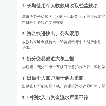
1.
长期使用个人收款码收取经营款项
年度收款金额较大（如部分地区对高频行业设定
8
向税务机关报送交易数据。
2.
资金快进快出、公私混用
收款后立即全额转出、经营资金与个人消费混用，
受限。
3.
拆分交易规避大额上报
为规避大额交易报告要求而故意拆分收款，风控系
4.
出借个人账户用于他人走账
出借账户可能涉及洗钱、逃税等违法违规行为，即
5.
申报收入与资金流水严重不符